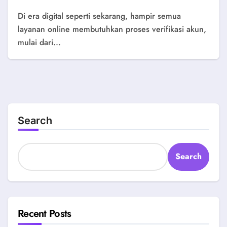
Di era digital seperti sekarang, hampir semua
layanan online membutuhkan proses verifikasi akun,
mulai dari...
Search
Search
Recent Posts