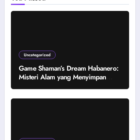
Uncategorized
Game Shaman’s Dream Habanero:
Misteri Alam yang Menyimpan
Jackpot Besar