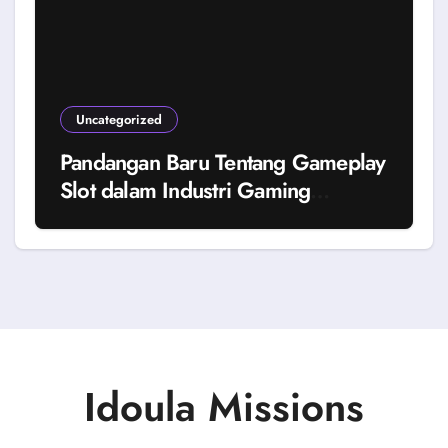
Uncategorized
Pandangan Baru Tentang Gameplay
Slot dalam Industri Gaming
Modern
Idoula Missions