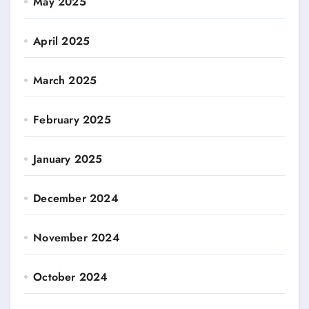
May 2025
April 2025
March 2025
February 2025
January 2025
December 2024
November 2024
October 2024