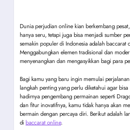
Dunia perjudian online kian berkembang pesat
hanya seru, tetapi juga bisa menjadi sumber p
semakin populer di Indonesia adalah baccarat 
Menggabungkan elemen tradisional dan moder
menyenangkan dan mengasyikkan bagi para p
Bagi kamu yang baru ingin memulai perjalanan 
langkah penting yang perlu diketahui agar b
hadirnya pengembang permainan seperti Dragoo
dan fitur inovatifnya, kamu tidak hanya akan m
bermain dengan percaya diri. Berikut adalah l
di
baccarat online
.