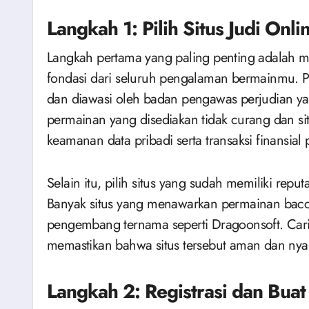
Langkah 1: Pilih Situs Judi Onl
Langkah pertama yang paling penting adalah mem
fondasi dari seluruh pengalaman bermainmu. Pas
dan diawasi oleh badan pengawas perjudian yan
permainan yang disediakan tidak curang dan si
keamanan data pribadi serta transaksi finansial
Selain itu, pilih situs yang sudah memiliki repu
Banyak situs yang menawarkan permainan baccar
pengembang ternama seperti Dragoonsoft. Caril
memastikan bahwa situs tersebut aman dan ny
Langkah 2: Registrasi dan Bua