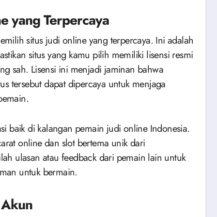
ine yang Terpercaya
ilih situs judi online yang terpercaya. Ini adalah
tikan situs yang kamu pilih memiliki lisensi resmi
g sah. Lisensi ini menjadi jaminan bahwa
tus tersebut dapat dipercaya untuk menjaga
 pemain.
tasi baik di kalangan pemain judi online Indonesia.
at online dan slot bertema unik dari
ah ulasan atau feedback dari pemain lain untuk
aman untuk bermain.
t Akun