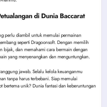
etualangan di Dunia Baccarat
ng perlu diambil untuk memulai permainan
engembang seperti Dragoonsoft. Dengan memilih
gan bijak, dan memahami cara bermain dengan
rmain yang menyenangkan dan menguntungkan.
 tanggung jawab. Selalu kelola keuanganmu
nan tanpa harus terbebani. Siap memulai
ot bertema unik? Dunia fantasi dan keberuntungan