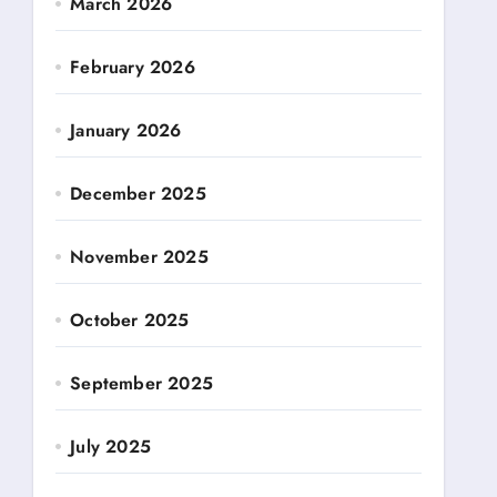
March 2026
February 2026
January 2026
December 2025
November 2025
October 2025
September 2025
July 2025