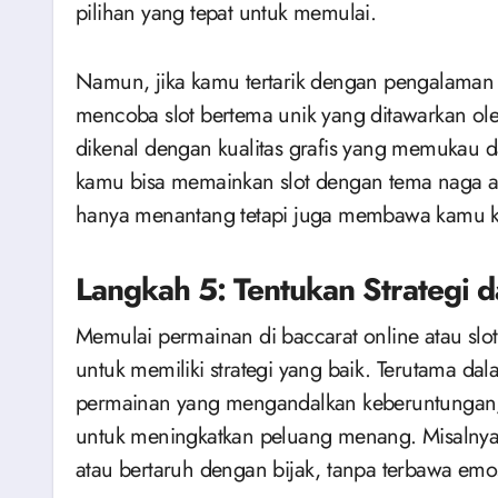
pilihan yang tepat untuk memulai.
Namun, jika kamu tertarik dengan pengalaman b
mencoba slot bertema unik yang ditawarkan ol
dikenal dengan kualitas grafis yang memukau d
kamu bisa memainkan slot dengan tema naga a
hanya menantang tetapi juga membawa kamu ke
Langkah 5: Tentukan Strategi 
Memulai permainan di baccarat online atau sl
untuk memiliki strategi yang baik. Terutama da
permainan yang mengandalkan keberuntungan, 
untuk meningkatkan peluang menang. Misalnya
atau bertaruh dengan bijak, tanpa terbawa emos