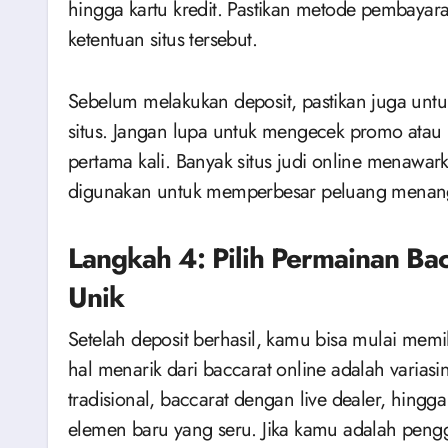
hingga kartu kredit. Pastikan metode pembaya
ketentuan situs tersebut.
Sebelum melakukan deposit, pastikan juga untu
situs. Jangan lupa untuk mengecek promo atau 
pertama kali. Banyak situs judi online menawa
digunakan untuk memperbesar peluang menan
Langkah 4: Pilih Permainan Ba
Unik
Setelah deposit berhasil, kamu bisa mulai memi
hal menarik dari baccarat online adalah varia
tradisional, baccarat dengan live dealer, hing
elemen baru yang seru. Jika kamu adalah peng