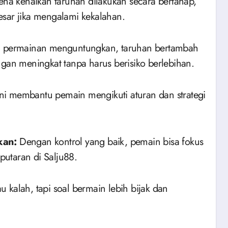
na kenaikan taruhan dilakukan secara bertahap,
sar jika mengalami kekalahan.
n permainan menguntungkan, taruhan bertambah
ngan meningkat tanpa harus berisiko berlebihan.
ini membantu pemain mengikuti aturan dan strategi
kan:
Dengan kontrol yang baik, pemain bisa fokus
utaran di Salju88.
 kalah, tapi soal bermain lebih bijak dan