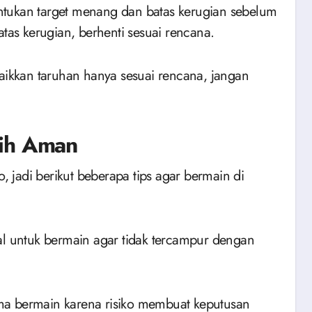
tukan target menang dan batas kerugian sebelum
tas kerugian, berhenti sesuai rencana.
Naikkan taruhan hanya sesuai rencana, jangan
bih Aman
o, jadi berikut beberapa tips agar bermain di
 untuk bermain agar tidak tercampur dengan
ama bermain karena risiko membuat keputusan