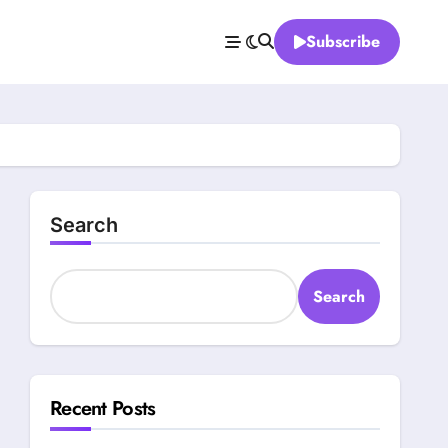
Subscribe
Search
Search
Recent Posts