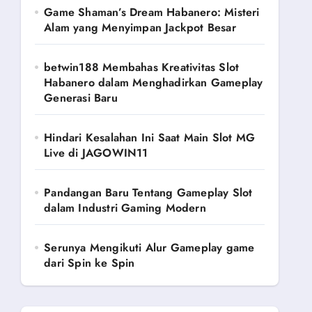
Game Shaman’s Dream Habanero: Misteri
Alam yang Menyimpan Jackpot Besar
betwin188 Membahas Kreativitas Slot
Habanero dalam Menghadirkan Gameplay
Generasi Baru
Hindari Kesalahan Ini Saat Main Slot MG
Live di JAGOWIN11
Pandangan Baru Tentang Gameplay Slot
dalam Industri Gaming Modern
Serunya Mengikuti Alur Gameplay game
dari Spin ke Spin