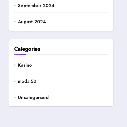
September 2024
August 2024
Categories
Kasino
modal50
Uncategorized