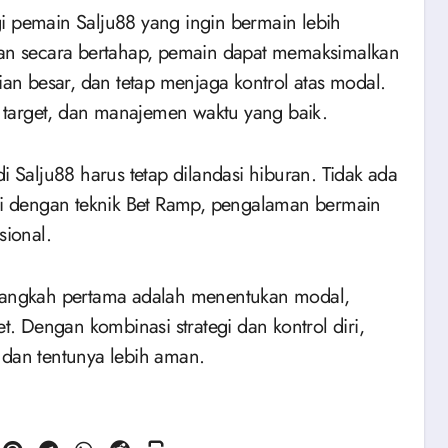
gi pemain Salju88 yang ingin bermain lebih
an secara bertahap, pemain dapat memaksimalkan
n besar, dan tetap menjaga kontrol atas modal.
an target, dan manajemen waktu yang baik.
di Salju88 harus tetap dilandasi hiburan. Tidak ada
i dengan teknik Bet Ramp, pengalaman bermain
ional.
, langkah pertama adalah menentukan modal,
. Dengan kombinasi strategi dan kontrol diri,
 dan tentunya lebih aman.