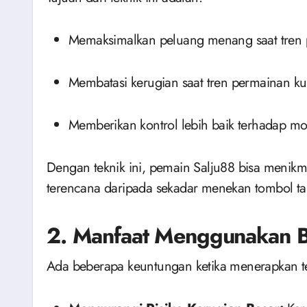
Memaksimalkan peluang menang saat tren 
Membatasi kerugian saat tren permainan 
Memberikan kontrol lebih baik terhadap mo
Dengan teknik ini, pemain Salju88 bisa menikm
terencana daripada sekadar menekan tombol ta
2. Manfaat Menggunakan B
Ada beberapa keuntungan ketika menerapkan te