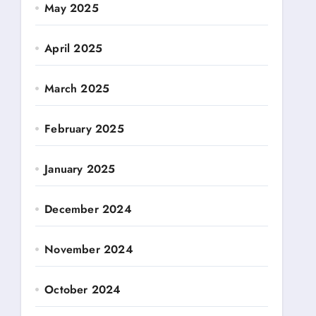
May 2025
April 2025
March 2025
February 2025
January 2025
December 2024
November 2024
October 2024