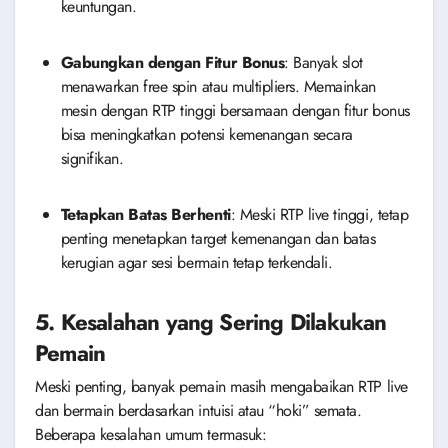
keuntungan.
Gabungkan dengan Fitur Bonus
: Banyak slot
menawarkan free spin atau multipliers. Memainkan
mesin dengan RTP tinggi bersamaan dengan fitur bonus
bisa meningkatkan potensi kemenangan secara
signifikan.
Tetapkan Batas Berhenti
: Meski RTP live tinggi, tetap
penting menetapkan target kemenangan dan batas
kerugian agar sesi bermain tetap terkendali.
5. Kesalahan yang Sering Dilakukan
Pemain
Meski penting, banyak pemain masih mengabaikan RTP live
dan bermain berdasarkan intuisi atau “hoki” semata.
Beberapa kesalahan umum termasuk: