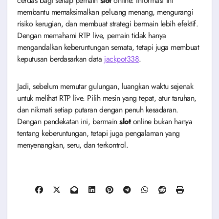
cerdas bagi setiap pemain
slot
online. Informasi ini
membantu memaksimalkan peluang menang, mengurangi
risiko kerugian, dan membuat strategi bermain lebih efektif.
Dengan memahami RTP live, pemain tidak hanya
mengandalkan keberuntungan semata, tetapi juga membuat
keputusan berdasarkan data
jackpot338
.
Jadi, sebelum memutar gulungan, luangkan waktu sejenak
untuk melihat RTP live. Pilih mesin yang tepat, atur taruhan,
dan nikmati setiap putaran dengan penuh kesadaran.
Dengan pendekatan ini, bermain
slot
online bukan hanya
tentang keberuntungan, tetapi juga pengalaman yang
menyenangkan, seru, dan terkontrol.