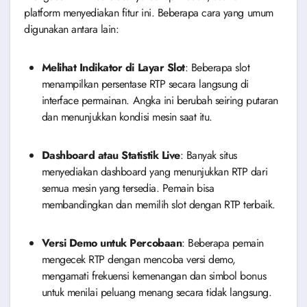
platform menyediakan fitur ini. Beberapa cara yang umum
digunakan antara lain:
Melihat Indikator di Layar Slot
: Beberapa slot
menampilkan persentase RTP secara langsung di
interface permainan. Angka ini berubah seiring putaran
dan menunjukkan kondisi mesin saat itu.
Dashboard atau Statistik Live
: Banyak situs
menyediakan dashboard yang menunjukkan RTP dari
semua mesin yang tersedia. Pemain bisa
membandingkan dan memilih slot dengan RTP terbaik.
Versi Demo untuk Percobaan
: Beberapa pemain
mengecek RTP dengan mencoba versi demo,
mengamati frekuensi kemenangan dan simbol bonus
untuk menilai peluang menang secara tidak langsung.