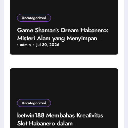
Uncategorized
Game Shaman’s Dream Habanero:
Misteri Alam yang Menyimpan
Jackpot Besar
admin
Jul 30, 2026
Uncategorized
betwin188 Membahas Kreativitas
Slot Habanero dalam