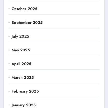
October 2025
September 2025
July 2025
May 2025
April 2025
March 2025
February 2025
January 2025