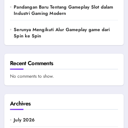
Pandangan Baru Tentang Gameplay Slot dalam
Industri Gaming Modern
Serunya Mengikuti Alur Gameplay game dari
Spin ke Spin
Recent Comments
No comments to show.
Archives
July 2026