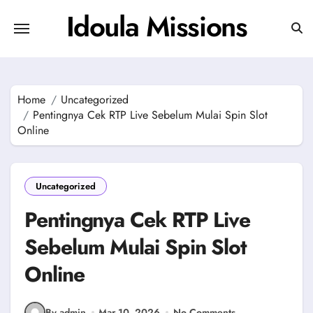
Skip
Idoula Missions
to
content
Home
Uncategorized
Pentingnya Cek RTP Live Sebelum Mulai Spin Slot
Online
Uncategorized
Pentingnya Cek RTP Live
Sebelum Mulai Spin Slot
Online
By admin
Mar 10, 2026
No Comments