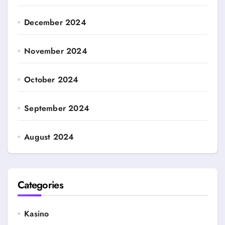
December 2024
November 2024
October 2024
September 2024
August 2024
Categories
Kasino