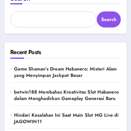
Search
Recent Posts
Game Shaman’s Dream Habanero: Misteri Alam
yang Menyimpan Jackpot Besar
betwin188 Membahas Kreativitas Slot Habanero
dalam Menghadirkan Gameplay Generasi Baru
Hindari Kesalahan Ini Saat Main Slot MG Live di
JAGOWIN11