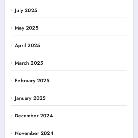
July 2025
May 2025
April 2025
March 2025
February 2025
January 2025
December 2024
November 2024