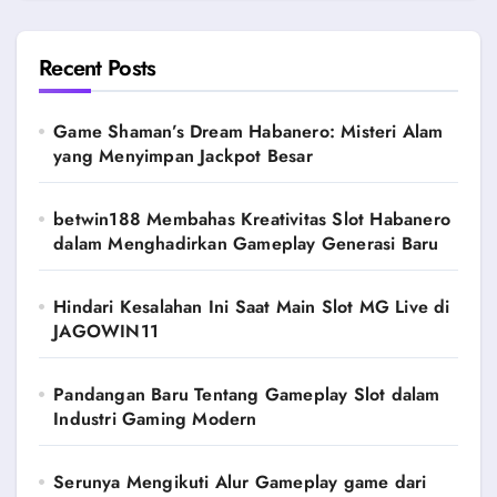
Recent Posts
Game Shaman’s Dream Habanero: Misteri Alam
yang Menyimpan Jackpot Besar
betwin188 Membahas Kreativitas Slot Habanero
dalam Menghadirkan Gameplay Generasi Baru
Hindari Kesalahan Ini Saat Main Slot MG Live di
JAGOWIN11
Pandangan Baru Tentang Gameplay Slot dalam
Industri Gaming Modern
Serunya Mengikuti Alur Gameplay game dari