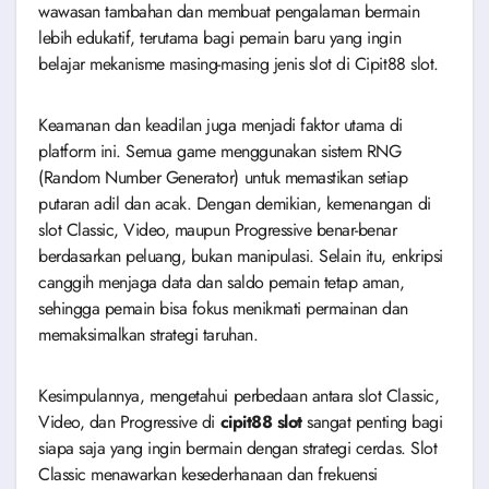
wawasan tambahan dan membuat pengalaman bermain
lebih edukatif, terutama bagi pemain baru yang ingin
belajar mekanisme masing-masing jenis slot di Cipit88 slot.
Keamanan dan keadilan juga menjadi faktor utama di
platform ini. Semua game menggunakan sistem RNG
(Random Number Generator) untuk memastikan setiap
putaran adil dan acak. Dengan demikian, kemenangan di
slot Classic, Video, maupun Progressive benar-benar
berdasarkan peluang, bukan manipulasi. Selain itu, enkripsi
canggih menjaga data dan saldo pemain tetap aman,
sehingga pemain bisa fokus menikmati permainan dan
memaksimalkan strategi taruhan.
Kesimpulannya, mengetahui perbedaan antara slot Classic,
Video, dan Progressive di
cipit88 slot
sangat penting bagi
siapa saja yang ingin bermain dengan strategi cerdas. Slot
Classic menawarkan kesederhanaan dan frekuensi