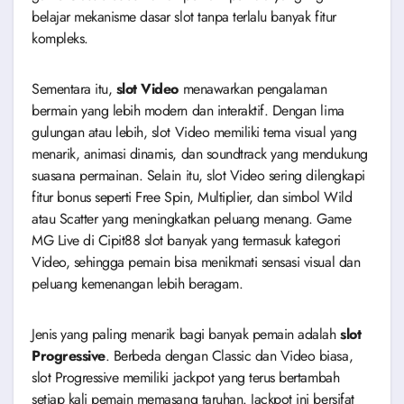
belajar mekanisme dasar slot tanpa terlalu banyak fitur
kompleks.
Sementara itu,
slot Video
menawarkan pengalaman
bermain yang lebih modern dan interaktif. Dengan lima
gulungan atau lebih, slot Video memiliki tema visual yang
menarik, animasi dinamis, dan soundtrack yang mendukung
suasana permainan. Selain itu, slot Video sering dilengkapi
fitur bonus seperti Free Spin, Multiplier, dan simbol Wild
atau Scatter yang meningkatkan peluang menang. Game
MG Live di Cipit88 slot banyak yang termasuk kategori
Video, sehingga pemain bisa menikmati sensasi visual dan
peluang kemenangan lebih beragam.
Jenis yang paling menarik bagi banyak pemain adalah
slot
Progressive
. Berbeda dengan Classic dan Video biasa,
slot Progressive memiliki jackpot yang terus bertambah
setiap kali pemain memasang taruhan. Jackpot ini bersifat