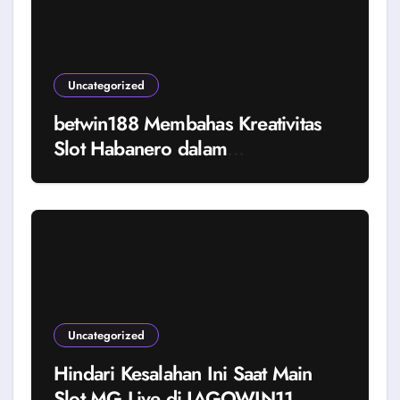
Uncategorized
betwin188 Membahas Kreativitas
Slot Habanero dalam
Menghadirkan Gameplay Generasi
Baru
Uncategorized
Hindari Kesalahan Ini Saat Main
Slot MG Live di JAGOWIN11